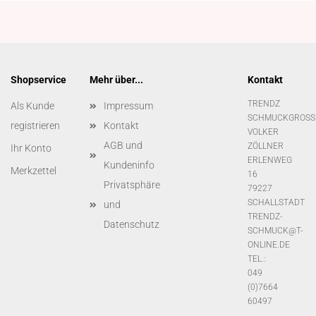
Shopservice
Mehr über...
Kontakt
TRENDZ
Als Kunde
Impressum
SCHMUCKGROSS
registrieren
Kontakt
VOLKER
AGB und
ZÖLLNER
Ihr Konto
ERLENWEG
Kundeninfo
Merkzettel
16
Privatsphäre
79227
SCHALLSTADT
und
TRENDZ-
Datenschutz
SCHMUCK@T-
ONLINE.DE
TEL.:
049
(0)7664
60497