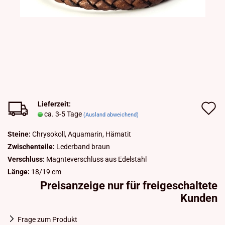
Lieferzeit:
A
ca. 3-5 Tage
(Ausland abweichend)
d
Steine:
Chrysokoll, Aquamarin, Hämatit
M
Zwischenteile:
Lederband braun
Verschluss:
Magnteverschluss aus Edelstahl
Länge:
18/19 cm
Preisanzeige nur für freigeschaltete
Kunden
Frage zum Produkt