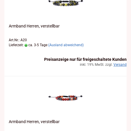
Arm­band Her­ren, ver­stell­bar
Art.Nr.: A20
Lieferzeit:
ca. 3-5 Tage
(Ausland abweichend)
Preisanzeige nur für freigeschaltete Kunden
inkl. 19% MwSt. zzgl.
Versand
Arm­band Her­ren, ver­stell­bar