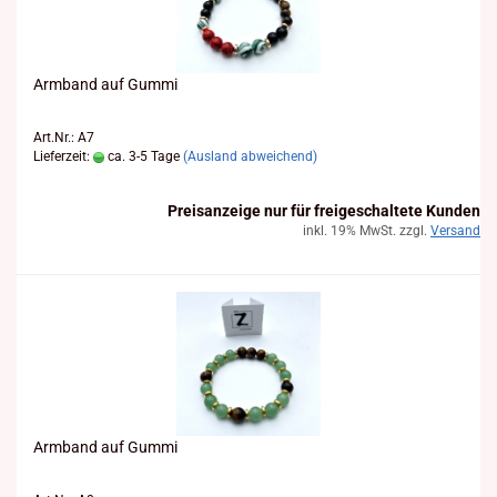
Arm­band auf Gummi
Art.Nr.: A7
Lieferzeit:
ca. 3-5 Tage
(Ausland abweichend)
Preisanzeige nur für freigeschaltete Kunden
inkl. 19% MwSt. zzgl.
Versand
Arm­band auf Gummi