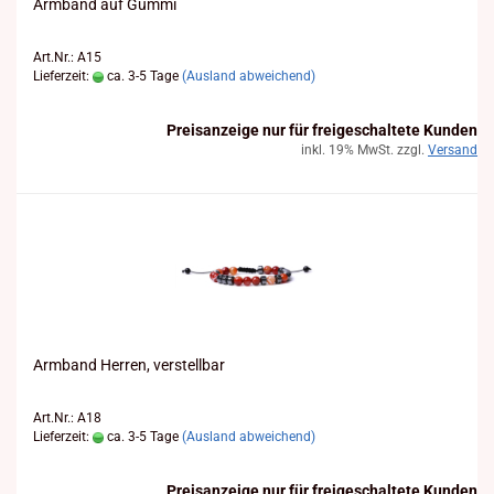
Arm­band auf Gummi
Art.Nr.: A15
Lieferzeit:
ca. 3-5 Tage
(Ausland abweichend)
Preisanzeige nur für freigeschaltete Kunden
inkl. 19% MwSt. zzgl.
Versand
Arm­band Her­ren, ver­stell­bar
Art.Nr.: A18
Lieferzeit:
ca. 3-5 Tage
(Ausland abweichend)
Preisanzeige nur für freigeschaltete Kunden