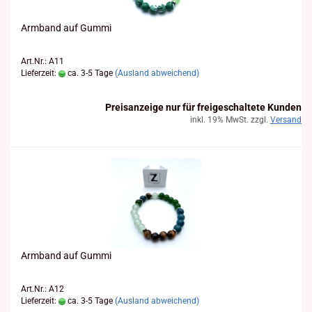
Arm­band auf Gummi
Art.Nr.: A11
Lieferzeit:
ca. 3-5 Tage
(Ausland abweichend)
Preisanzeige nur für freigeschaltete Kunden
inkl. 19% MwSt. zzgl.
Versand
Arm­band auf Gummi
Art.Nr.: A12
Lieferzeit:
ca. 3-5 Tage
(Ausland abweichend)