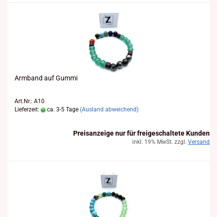
Arm­band auf Gummi
Art.Nr.: A10
Lieferzeit:
ca. 3-5 Tage
(Ausland abweichend)
Preisanzeige nur für freigeschaltete Kunden
inkl. 19% MwSt. zzgl.
Versand