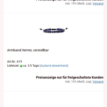
inkl. 19% MwSt. zzgl.
Versand
Arm­band Her­ren, ver­stell­bar
Art.Nr.: A19
Lieferzeit:
ca. 3-5 Tage
(Ausland abweichend)
Preisanzeige nur für freigeschaltete Kunden
inkl. 19% MwSt. zzgl.
Versand