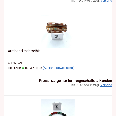
inkl. 19% MwSt. zzgl.
Versand
Arm­band mehr­rei­hig
Art.Nr.: A3
Lieferzeit:
ca. 3-5 Tage
(Ausland abweichend)
Preisanzeige nur für freigeschaltete Kunden
inkl. 19% MwSt. zzgl.
Versand