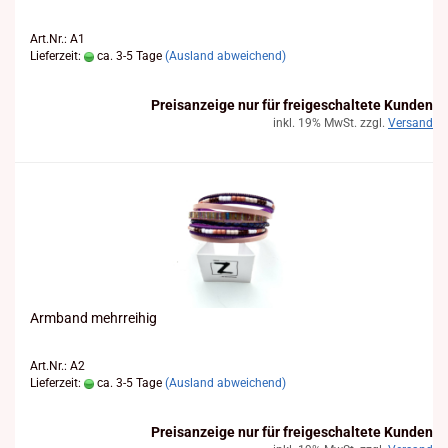
Art.Nr.: A1
Lieferzeit:
ca. 3-5 Tage
(Ausland abweichend)
Preisanzeige nur für freigeschaltete Kunden
inkl. 19% MwSt. zzgl.
Versand
Arm­band mehr­rei­hig
Art.Nr.: A2
Lieferzeit:
ca. 3-5 Tage
(Ausland abweichend)
Preisanzeige nur für freigeschaltete Kunden