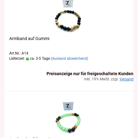
Arm­band auf Gummi
Art.Nr.: A14
Lieferzeit:
ca. 3-5 Tage
(Ausland abweichend)
Preisanzeige nur für freigeschaltete Kunden
inkl. 19% MwSt. zzgl.
Versand